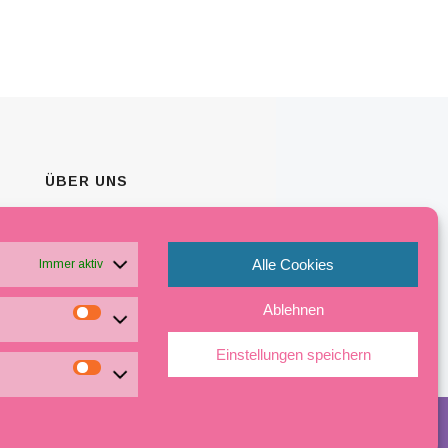
ÜBER UNS
Besuchen Sie unseren modernden
Beauty Salon in Köln.
Alle Cookies
Immer aktiv
Ablehnen
Einstellungen speichern