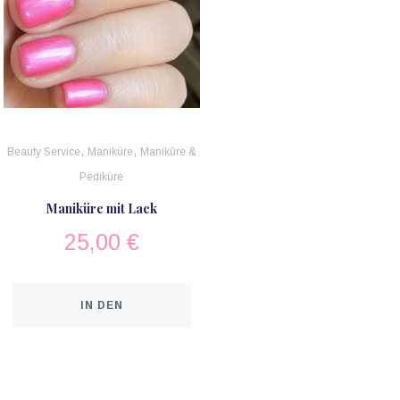
,
,
Beauty Service
Maniküre
Maniküre &
Pediküre
Maniküre mit Lack
25,00
€
IN DEN
WARENKORB