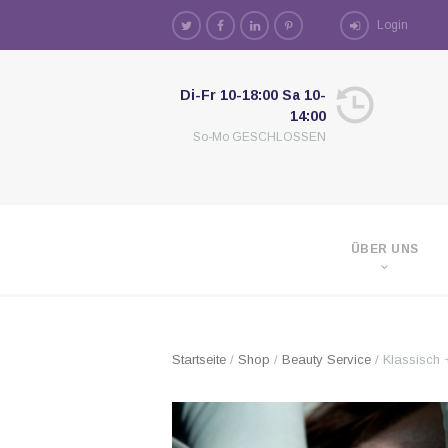
Login
Di-Fr 10-18:00 Sa 10-
14:00
So-Mo GESCHLOSSEN
ÜBER UNS
Startseite
/
Shop
/
Beauty Service
/ Klassisch 