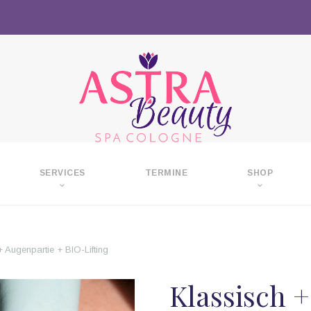
SERVICES
TERMINE
SHOP
+ Augenpartie + BIO-Lifting
Klassisch 