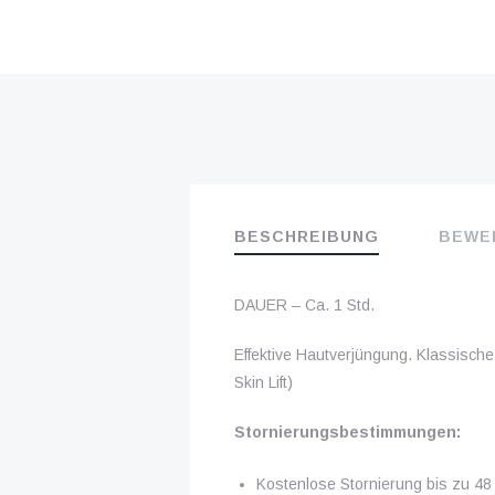
BESCHREIBUNG
BEWER
DAUER – Ca. 1 Std.
Effektive Hautverjüngung. Klassische
Skin Lift)
Stornierungsbestimmungen:
Kostenlose Stornierung bis zu 48