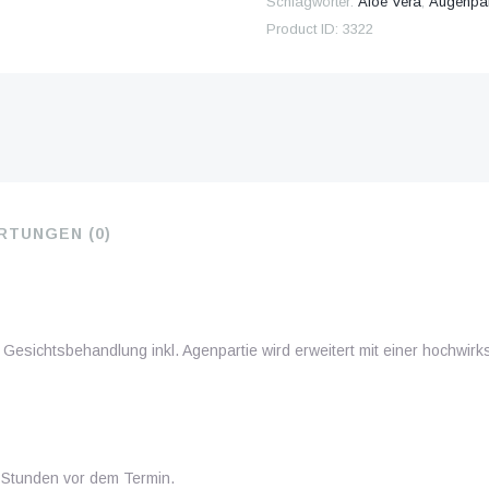
Schlagwörter:
Aloe Vera
,
Augenpar
Product ID:
3322
TUNGEN (0)
 Gesichtsbehandlung inkl. Agenpartie wird erweitert mit einer hochwirk
 Stunden vor dem Termin.