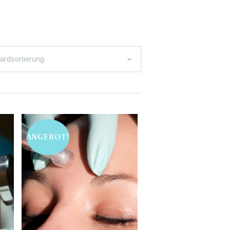
ardsortierung
ANGEBOT!