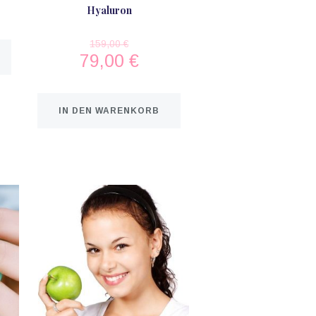
Hyaluron
159,00
€
79,00
€
IN DEN WARENKORB