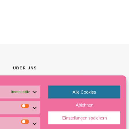
ÜBER UNS
Besuchen Sie unseren modernden
Beauty Salon in Köln.
Alle Cookies
Immer aktiv
Ablehnen
Einstellungen speichern