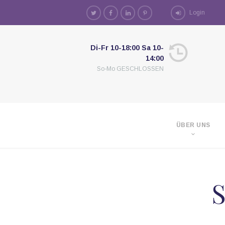
Login
Di-Fr 10-18:00 Sa 10-
14:00
So-Mo GESCHLOSSEN
ÜBER UNS
S