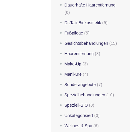
Dauerhafte Haarentfernung
(0)
Dr.Taffi-Biokosmetik
(9)
Fußpflege
(5)
Gesichtsbehandlungen
(15)
Haarentfernung
(3)
Make-Up
(3)
Maniküre
(4)
Sonderangebote
(7)
Spezialbehandlungen
(10)
Speziell-BIO
(0)
Unkategorisiert
(0)
Wellnes & Spa
(6)