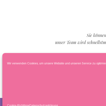
Sie können
unser Team wird schnellstm
Wir verwenden Cookies, um unsere Website und unseren Service zu optimie
Cookie-Richtlinie
Datenschutzerklärung