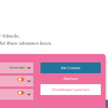
re Wünsche,
ebot Ihnen zukommen lassen.
Alle Cookies
Immer aktiv
Ablehnen
Einstellungen speichern