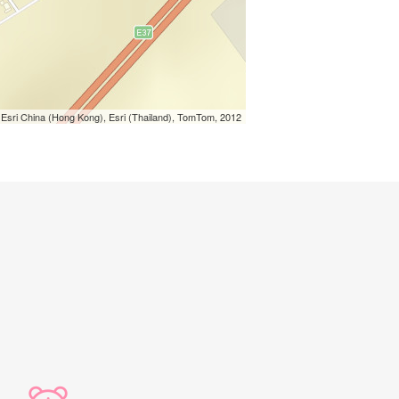
Esri China (Hong Kong), Esri (Thailand), TomTom, 2012