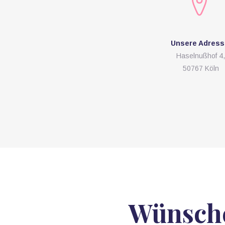
Unsere Adress
Haselnußhof 4
50767 Köln
Wünschen