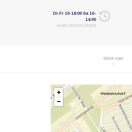
Di-Fr 10-18:00 Sa 10-
14:00
So-Mo GESCHLOSSEN
ÜBER UNS
+
−