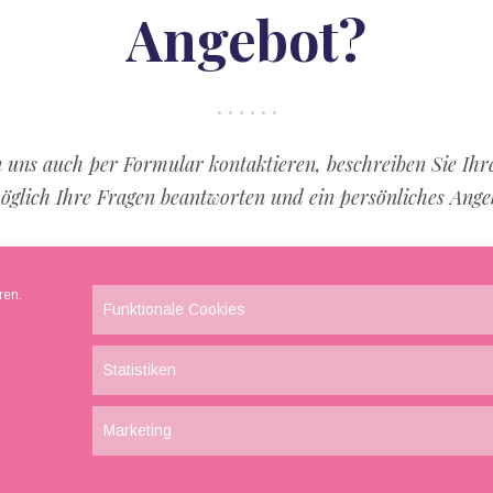
Angebot?
 uns auch per Formular kontaktieren, beschreiben Sie Ih
öglich Ihre Fragen beantworten und ein persönliches Ang
ren.
Funktionale Cookies
Statistiken
Marketing